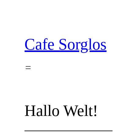
Zum
Inhalt
springen
Cafe Sorglos
Hallo Welt!